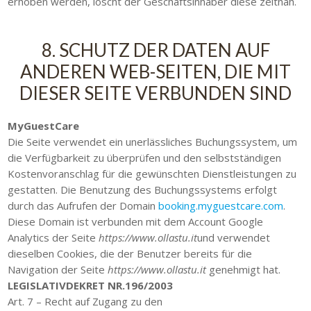
erhoben werden, löscht der Geschäftsinhaber diese zeitnah.
8. SCHUTZ DER DATEN AUF
ANDEREN WEB-SEITEN, DIE MIT
DIESER SEITE VERBUNDEN SIND
MyGuestCare
Die Seite verwendet ein unerlässliches Buchungssystem, um
die Verfügbarkeit zu überprüfen und den selbstständigen
Kostenvoranschlag für die gewünschten Dienstleistungen zu
gestatten. Die Benutzung des Buchungssystems erfolgt
durch das Aufrufen der Domain
booking.myguestcare.com
.
Diese Domain ist verbunden mit dem Account Google
Analytics der Seite
https://www.ollastu.it
und verwendet
dieselben Cookies, die der Benutzer bereits für die
Navigation der Seite
https://www.ollastu.it
genehmigt hat.
LEGISLATIVDEKRET NR.196/2003
Art. 7 – Recht auf Zugang zu den