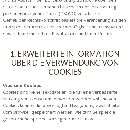
Art. 13 Absatz 1 der EU-Verordnung 2016/679 über den
Schutz natürlicher Personen hinsichtlich der Verarbeitung
personenbezogener Daten (DSGVO) zu schützen.
Gemäß der Rechtsvorschrift basiert die Verarbeitung auf den
Prinzipien der Korrektheit, Rechtmäßigkeit und Transparenz
sowie dem Schutz Ihrer Privatsphäre und Ihrer Rechte.
1. ERWEITERTE INFORMATION
ÜBER DIE VERWENDUNG VON
COOKIES
Was sind Cookies
Cookies sind kleine Textdateien, die für eine verbesserte
Nutzung von Webseiten verwendet werden. Anhand von
Cookies können die bevorzugten Navigationsgewohnheiten
vom Browser gespeichert werden, wie zum Beispiel die
gesprochene Sprache, Anzeigeoptionen, usw.