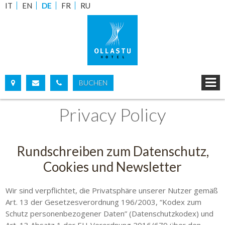
IT
EN
DE
FR
RU
BUCHEN
Privacy Policy
VOM:
BIS:
ERWACHSENE:
KINDER:
Rundschreiben zum Datenschutz,
Cookies und Newsletter
VERFÜGBARKEITANFORDEN
INOFORMATIONSANFRAGE
Wir sind verpflichtet, die Privatsphäre unserer Nutzer gemäß
Art. 13 der Gesetzesverordnung 196/2003, “Kodex zum
Schutz personenbezogener Daten” (Datenschutzkodex) und