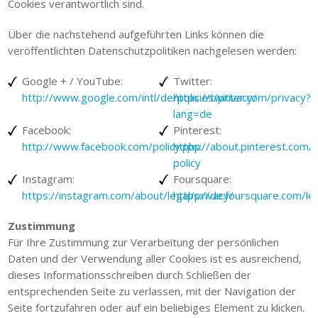
Cookies verantwortlich sind.
Über die nachstehend aufgeführten Links können die
veröffentlichten Datenschutzpolitiken nachgelesen werden:
Google + / YouTube:
Twitter:
http://www.google.com/intl/de/policies/privacy/
https://twitter.com/privacy?
lang=de
Facebook:
Pinterest:
http://www.facebook.com/policy.php
https://about.pinterest.com/i
policy
Instagram:
Foursquare:
https://instagram.com/about/legal/privacy/
https://de.foursquare.com/leg
Zustimmung
Für Ihre Zustimmung zur Verarbeitung der persönlichen
Daten und der Verwendung aller Cookies ist es ausreichend,
dieses Informationsschreiben durch Schließen der
entsprechenden Seite zu verlassen, mit der Navigation der
Seite fortzufahren oder auf ein beliebiges Element zu klicken.